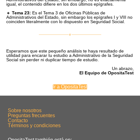
igual, el contenido difiere en los dos últimos epígrafes.
🔸
Tema 23:
Es el Tema 3 de Oficinas Públicas de
Administrativos del Estado, sin embargo los epígrafes I y VIII no
coinciden literalmente con lo dispuesto en Seguridad Social.
Esperamos que este pequeño análisis te haya resultado de
utilidad para encarar tu estudio a Administrativo de la Seguridad
Social sin perder ni duplicar tiempo de estudio.
Un abrazo,
El Equipo de OpositaTest
Ir a OpositaTest
Sobre nosotros
Preguntas frecuentes
Contacto
Términos y condiciones
OpositaTest también está en: