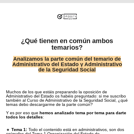
¿Qué tienen en común ambos
temarios?
Analizamos la parte común del temario de
Administrativo del Estado y Administrativo
de la Seguridad Social
Muchos de los que estáis preparando la oposición de
Administrativo del Estado os habéis preguntado: si me suscribo
también al Curso de Administrativo de la Seguridad Social, ¿qué
temas debo descargarme de la parte común?
Y es por eso que
hemos analizado tema por tema para darte
todos los detalles
:
🔸
Tema 1:
Todo el contenido está en administrativos, son dos
epígrafes del Tema 1 Organización del Estado de