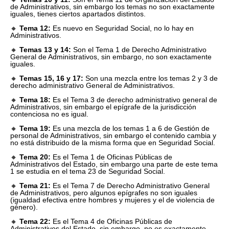
de Administrativos, sin embargo los temas no son exactamente
iguales, tienes ciertos apartados distintos.
🔸
Tema 12:
Es nuevo en Seguridad Social, no lo hay en
Administrativos.
🔸
Temas 13 y 14:
Son el Tema 1 de Derecho Administrativo
General de Administrativos, sin embargo, no son exactamente
iguales.
🔸
Temas 15, 16 y 17:
Son una mezcla entre los temas 2 y 3 de
derecho administrativo General de Administrativos.
🔸
Tema 18:
Es el Tema 3 de derecho administrativo general de
Administrativos, sin embargo el epígrafe de la jurisdicción
contenciosa no es igual.
🔸
Tema 19:
Es una mezcla de los temas 1 a 6 de Gestión de
personal de Administrativos, sin embargo el contenido cambia y
no está distribuido de la misma forma que en Seguridad Social.
🔸
Tema 20:
Es el Tema 1 de Oficinas Públicas de
Administrativos del Estado, sin embargo una parte de este tema
1 se estudia en el tema 23 de Seguridad Social.
🔸
Tema 21:
Es el Tema 7 de Derecho Administrativo General
de Administrativos, pero algunos epígrafes no son iguales
(igualdad efectiva entre hombres y mujeres y el de violencia de
género).
🔸
Tema 22:
Es el Tema 4 de Oficinas Públicas de
Administrativos del Estado, sin embargo, no es exactamente