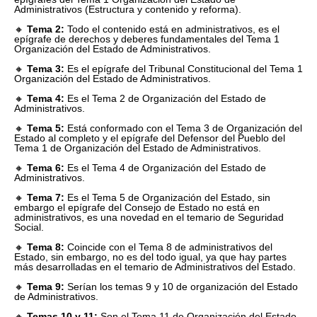
Administrativos (Estructura y contenido y reforma).
🔸
Tema 2:
Todo el contenido está en administrativos, es el
epígrafe de derechos y deberes fundamentales del Tema 1
Organización del Estado de Administrativos.
🔸
Tema 3:
Es el epígrafe del Tribunal Constitucional del Tema 1
Organización del Estado de Administrativos.
🔸
Tema 4:
Es el Tema 2 de Organización del Estado de
Administrativos.
🔸
Tema 5:
Está conformado con el Tema 3 de Organización del
Estado al completo y el epígrafe del Defensor del Pueblo del
Tema 1 de Organización del Estado de Administrativos.
🔸
Tema 6:
Es el Tema 4 de Organización del Estado de
Administrativos.
🔸
Tema 7:
Es el Tema 5 de Organización del Estado, sin
embargo el epígrafe del Consejo de Estado no está en
administrativos, es una novedad en el temario de Seguridad
Social.
🔸
Tema 8:
Coincide con el Tema 8 de administrativos del
Estado, sin embargo, no es del todo igual, ya que hay partes
más desarrolladas en el temario de Administrativos del Estado.
🔸
Tema 9:
Serían los temas 9 y 10 de organización del Estado
de Administrativos.
🔸
Temas 10 y 11:
Son el Tema 11 de Organización del Estado